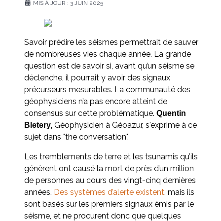
MIS À JOUR : 3 JUIN 2025
Savoir prédire les séismes permettrait de sauver
de nombreuses vies chaque année. La grande
question est de savoir si, avant qu’un séisme se
déclenche, il pourrait y avoir des signaux
précurseurs mesurables. La communauté des
géophysiciens n’a pas encore atteint de
consensus sur cette problématique.
Quentin
Géophysicien à Géoazur, s'exprime à ce
Bletery,
sujet dans "the conversation".
Les tremblements de terre et les tsunamis qu’ils
génèrent ont causé la mort de près d’un million
de personnes au cours des vingt-cinq dernières
années.
Des systèmes d’alerte existent
, mais ils
sont basés sur les premiers signaux émis par le
séisme, et ne procurent donc que quelques