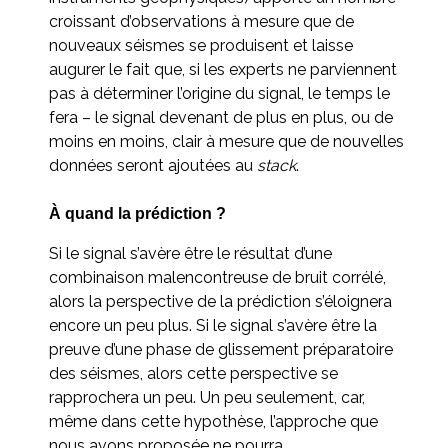
croissant d’observations à mesure que de
nouveaux séismes se produisent et laisse
augurer le fait que, si les experts ne parviennent
pas à déterminer l’origine du signal, le temps le
fera – le signal devenant de plus en plus, ou de
moins en moins, clair à mesure que de nouvelles
données seront ajoutées au
stack
.
À quand la prédiction ?
Si le signal s’avère être le résultat d’une
combinaison malencontreuse de bruit corrélé,
alors la perspective de la prédiction s’éloignera
encore un peu plus. Si le signal s’avère être la
preuve d’une phase de glissement préparatoire
des séismes, alors cette perspective se
rapprochera un peu. Un peu seulement, car,
même dans cette hypothèse, l’approche que
nous avons proposée ne pourra