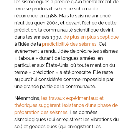
les sismologues à prédire qu’un tremblement de
terre se produirait, selon ce schéma de
récurrence, en 1988. Mais le séisme annoncé
n’eut lieu qu’en 2004, et devant l’échec de cette
prédiction, la communauté scientifique devint,
dans les années 1990,
de plus en plus sceptique
à l’idée de la
prédictibilité des séismes
. Cet
évènement a rendu l’idée de prédire les séismes
« taboue » durant de longues années, en
particulier aux États-Unis, où toute mention du
terme « prédiction » a été proscrite. Elle reste
aujourd’hui considérée comme impossible par
une grande partie de la communauté.
Néanmoins,
les travaux expérimentaux et
théoriques suggèrent l’existence d’une phase de
préparation des séismes
. Les données
sismologiques (qui enregistrent les vibrations du
sol) et géodésiques (qui enregistrent les