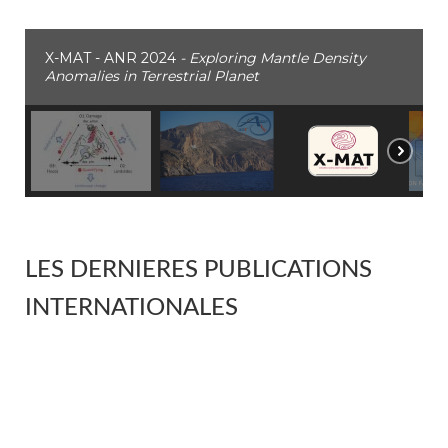
X-MAT - ANR 2024
- Exploring Mantle Density
Anomalies in Terrestrial Planet
LES DERNIERES PUBLICATIONS
INTERNATIONALES