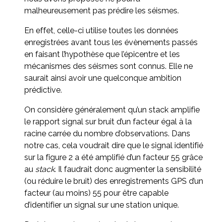
malheureusement pas prédire les séismes.
En effet, celle-ci utilise toutes les données
enregistrées avant tous les évènements passés
en faisant l’hypothèse que l’épicentre et les
mécanismes des séismes sont connus. Elle ne
saurait ainsi avoir une quelconque ambition
prédictive.
On considère généralement qu’un stack amplifie
le rapport signal sur bruit d’un facteur égal à la
racine carrée du nombre d’observations. Dans
notre cas, cela voudrait dire que le signal identifié
sur la figure 2 a été amplifié d’un facteur 55 grâce
au
stack
. Il faudrait donc augmenter la sensibilité
(ou réduire le bruit) des enregistrements GPS d’un
facteur (au moins) 55 pour être capable
d’identifier un signal sur une station unique.