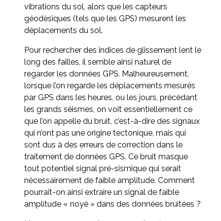
vibrations du sol, alors que les capteurs
géodésiques (tels que les GPS) mesurent les
déplacements du sol.
Pour rechercher des indices de glissement lent le
long des failles, il semble ainsi naturel de
regarder les données GPS. Malheureusement,
lorsque l’on regarde les déplacements mesurés
par GPS dans les heures, ou les jours, précédant
les grands séismes, on voit essentiellement ce
que l’on appelle du bruit, c’est-à-dire des signaux
qui n’ont pas une origine tectonique, mais qui
sont dus à des erreurs de correction dans le
traitement de données GPS. Ce bruit masque
tout potentiel signal pré-sismique qui serait
nécessairement de faible amplitude. Comment
pourrait-on ainsi extraire un signal de faible
amplitude « noyé » dans des données bruitées ?