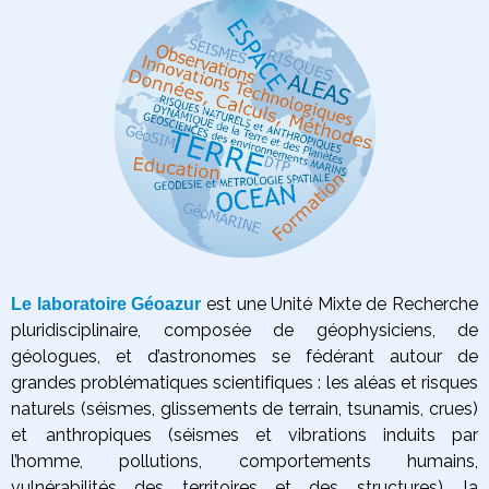
est une Unité Mixte de Recherche
Le laboratoire Géoazur
pluridisciplinaire, composée de géophysiciens, de
géologues, et d’astronomes se fédérant autour de
grandes problématiques scientifiques :
les aléas et risques
naturels (séismes, glissements de terrain, tsunamis, crues)
et anthropiques (séismes et vibrations induits par
l’homme, pollutions, comportements humains,
vulnérabilités des territoires et des structures),
la