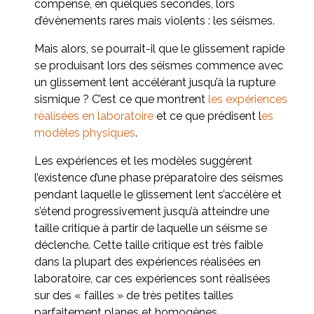
compensé, en quelques secondes, lors
d’évènements rares mais violents : les séismes.
Mais alors, se pourrait-il que le glissement rapide
se produisant lors des séismes commence avec
un glissement lent accélérant jusqu’à la rupture
sismique ? C’est ce que montrent
les expériences
réalisées en laboratoire
et ce que prédisent l
es
modèles physiques
.
Les expériences et les modèles suggèrent
l’existence d’une phase préparatoire des séismes
pendant laquelle le glissement lent s’accélère et
s’étend progressivement jusqu’à atteindre une
taille critique à partir de laquelle un séisme se
déclenche. Cette taille critique est très faible
dans la plupart des expériences réalisées en
laboratoire, car ces expériences sont réalisées
sur des « failles » de très petites tailles
parfaitement planes et homogènes.