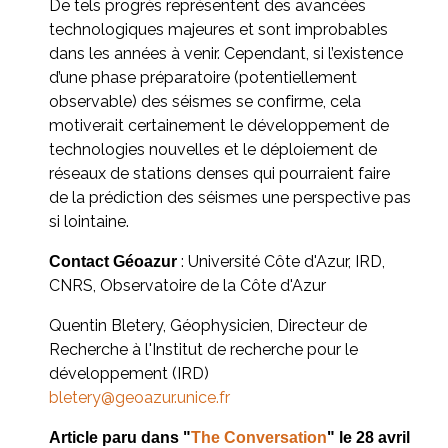
De tels progrès représentent des avancées
technologiques majeures et sont improbables
dans les années à venir. Cependant, si l’existence
d’une phase préparatoire (potentiellement
observable) des séismes se confirme, cela
motiverait certainement le développement de
technologies nouvelles et le déploiement de
réseaux de stations denses qui pourraient faire
de la prédiction des séismes une perspective pas
si lointaine.
: Université Côte d'Azur, IRD,
Contact Géoazur
CNRS, Observatoire de la Côte d'Azur
Quentin Bletery, Géophysicien, Directeur de
Recherche à l'Institut de recherche pour le
développement (IRD)
bletery@geoazur.unice.fr
Article paru dans "
The Conversation
" le 28 avril