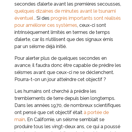
secondes d’alerte avant les premières secousses,
quelques dizaines de minutes avant le tsunami
éventuel
. Si des
progrès importants sont réalisés
pour améliorer ces systèmes
, ceux-ci sont
intrinsèquement limités en termes de temps
d’alerte, car ils n’utilisent que des signaux émis
par un séisme déjà initié.
Pour alerter plus de quelques secondes en
avance, il faudra donc être capable de prédire les
séismes avant que ceux-ci ne se déclenchent.
Pourra-t-on un jour atteindre cet objectif ?
Les humains ont cherché à prédire les
tremblements de terre depuis bien longtemps.
Dans les années 1970, de nombreux scientifiques
ont pensé que cet objectif était
à portée de
main
. En Californie, un séisme semblait se
produire tous les vingt-deux ans, ce qui a poussé