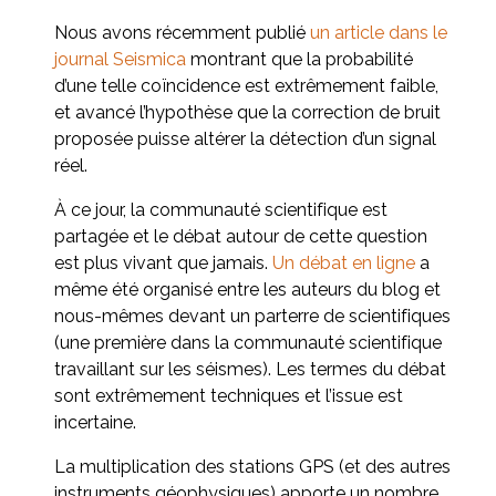
Nous avons récemment publié
un article dans le
journal Seismica
montrant que la probabilité
d’une telle coïncidence est extrêmement faible,
et avancé l’hypothèse que la correction de bruit
proposée puisse altérer la détection d’un signal
réel.
À ce jour, la communauté scientifique est
partagée et le débat autour de cette question
est plus vivant que jamais.
Un débat en ligne
a
même été organisé entre les auteurs du blog et
nous-mêmes devant un parterre de scientifiques
(une première dans la communauté scientifique
travaillant sur les séismes). Les termes du débat
sont extrêmement techniques et l’issue est
incertaine.
La multiplication des stations GPS (et des autres
instruments géophysiques) apporte un nombre