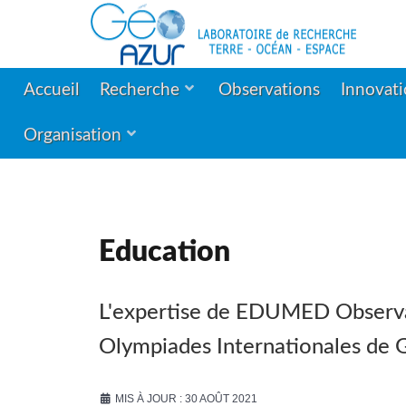
Accueil
Recherche
Observations
Innovat
Organisation
Education
L'expertise de EDUMED Observa
Olympiades Internationales de 
MIS À JOUR : 30 AOÛT 2021