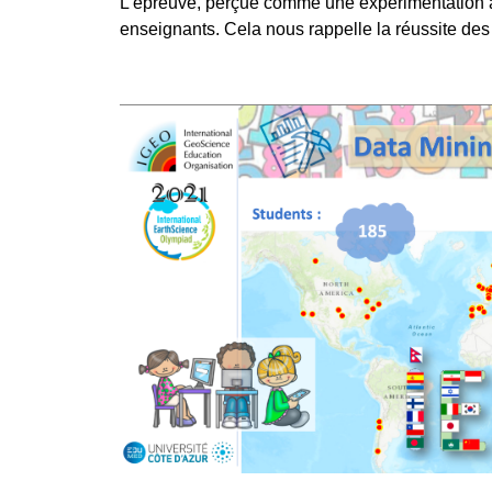
L'épreuve, perçue comme une expérimentation à u
enseignants. Cela nous rappelle la réussite de