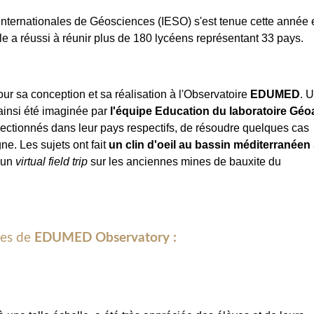
nternationales de Géosciences (IESO) s'est tenue cette année 
 elle a réussi à réunir plus de 180 lycéens représentant 33 pays.
our sa conception et sa réalisation à l'Observatoire
EDUMED
. 
ainsi été imaginée par
l'équipe Education du laboratoire Géo
lectionnés dans leur pays respectifs, de résoudre quelques cas
ne. Les sujets ont fait
un clin d'oeil au bassin méditerranéen
e un
virtual field trip
sur les anciennes mines de bauxite du
ges de
EDUMED Observatory :