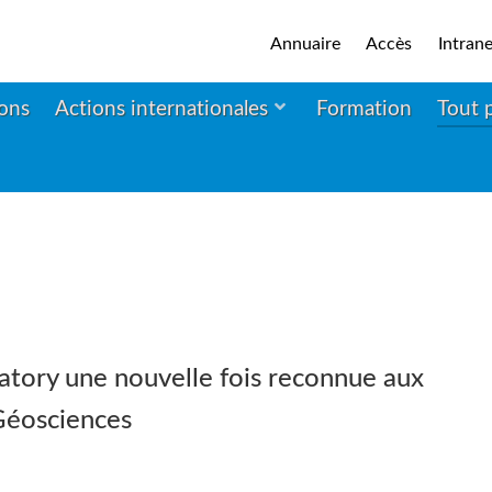
Annuaire
Accès
Intrane
ions
Actions internationales
Formation
Tout 
tory une nouvelle fois reconnue aux
Géosciences