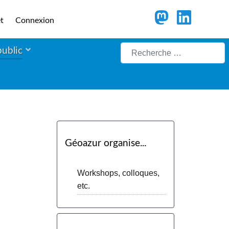
t
Connexion
Rechercher
public
Géoazur organise...
Workshops, colloques,
etc.