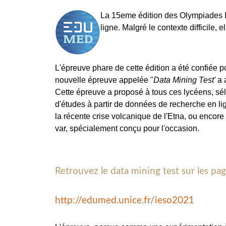
La 15eme édition des Olympiades I
ligne. Malgré le contexte difficile,
L'épreuve phare de cette édition a été confiée p
nouvelle épreuve appelée "
Data Mining Test'
a 
Cette épreuve a proposé à tous ces lycéens, sé
d'études à partir de données de recherche en lig
la récente crise volcanique de l'Etna, ou encor
var, spécialement conçu pour l'occasion.
Retrouvez le data mining test sur les pa
http://edumed.unice.fr/ieso2021