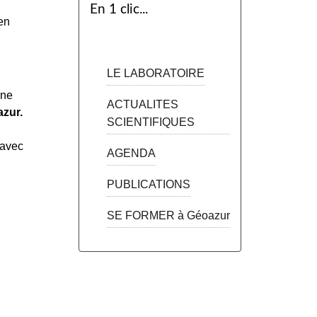
En 1 clic...
en
LE LABORATOIRE
Une
ACTUALITES
azur.
SCIENTIFIQUES
avec
AGENDA
PUBLICATIONS
SE FORMER à Géoazur