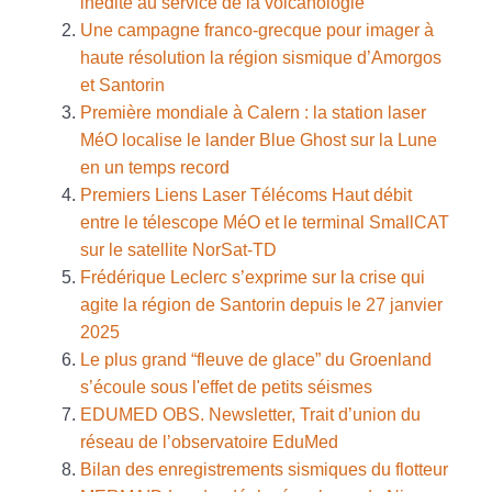
inédite au service de la volcanologie
Une campagne franco-grecque pour imager à
haute résolution la région sismique d’Amorgos
et Santorin
Première mondiale à Calern : la station laser
MéO localise le lander Blue Ghost sur la Lune
en un temps record
Premiers Liens Laser Télécoms Haut débit
entre le télescope MéO et le terminal SmallCAT
sur le satellite NorSat-TD
Frédérique Leclerc s’exprime sur la crise qui
agite la région de Santorin depuis le 27 janvier
2025
Le plus grand “fleuve de glace” du Groenland
s’écoule sous l'effet de petits séismes
EDUMED OBS. Newsletter, Trait d’union du
réseau de l’observatoire EduMed
Bilan des enregistrements sismiques du flotteur