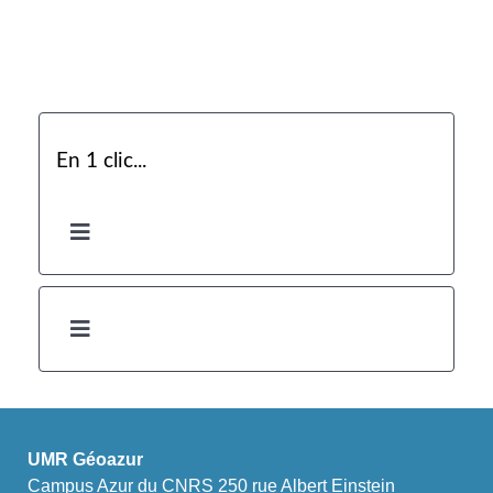
En 1 clic...
UMR Géoazur
Campus Azur du CNRS 250 rue Albert Einstein