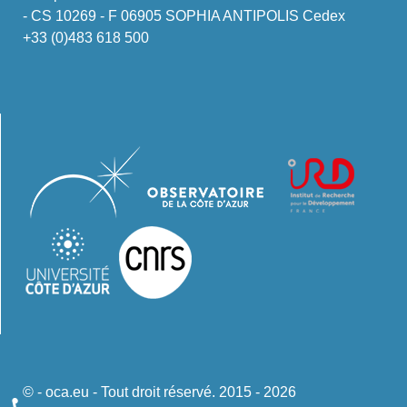
- CS 10269 - F 06905 SOPHIA ANTIPOLIS Cedex
+33 (0)483 618 500
© - oca.eu - Tout droit réservé. 2015 - 2026