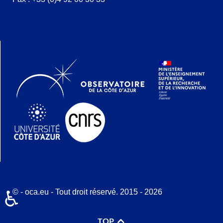
© - oca.eu - Tout droit réservé. 2015 - 2026
♿
TOP