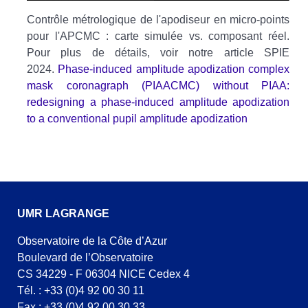
Contrôle métrologique de l'apodiseur en micro-points
pour l'APCMC : carte simulée vs. composant réel.
Pour plus de détails, voir notre article SPIE
2024.
Phase-induced amplitude apodization complex
mask coronagraph (PIAACMC) without PIAA:
redesigning a phase-induced amplitude apodization
to a conventional pupil amplitude apodization
UMR LAGRANGE
Observatoire de la Côte d’Azur
Boulevard de l’Observatoire
CS 34229 - F 06304 NICE Cedex 4
Tél. : +33 (0)4 92 00 30 11
Fax : +33 (0)4 92 00 30 33