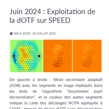
Juin 2024 : Exploitation de
la dOTF sur SPEED
MIS À JOUR : 28 JUILLET 2025
De gauche à droite : Miroir secondaire adaptatif
(ASM) avec les segments en rouge impliqués dans
les tests de l'algorithme "bisymmetric pupil
deconvolution", et la couleur des autres segments
indique la carte des décalages NCPA appliquée à
l’ASM ; mesure de phase dOTF sans déconvolution;