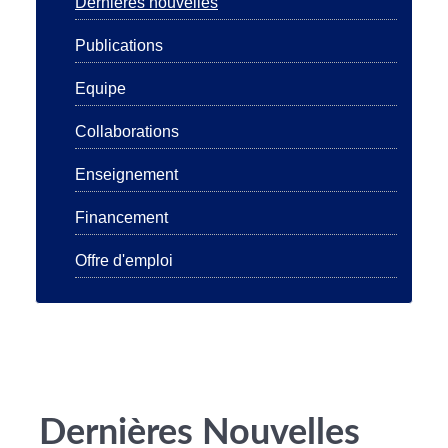
Dernières nouvelles
Publications
Equipe
Collaborations
Enseignement
Financement
Offre d'emploi
Dernières Nouvelles