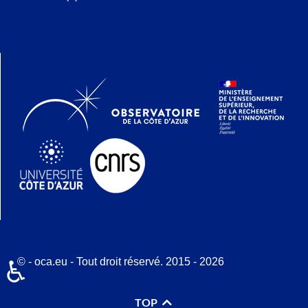
© - oca.eu - Tout droit réservé. 2015 - 2026
♿
TOP