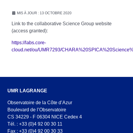
MIS À JOUR : 13 OCTOBRE 2020
Link to the collaborative Science Group website
(access granted):
https://labs.core-
cloud.net/ou/UMR7293/CHARA%20SPICA%20Science
UMR LAGRANGE
Observatoire de la Côte d’Azur
Boulevard de l’Observatoire
CS 34229 - F 06304 NICE Cedex 4
Tél. : +33 (0)4 92 00 30 11
Fax : +33 (0)4 92 00 30 33