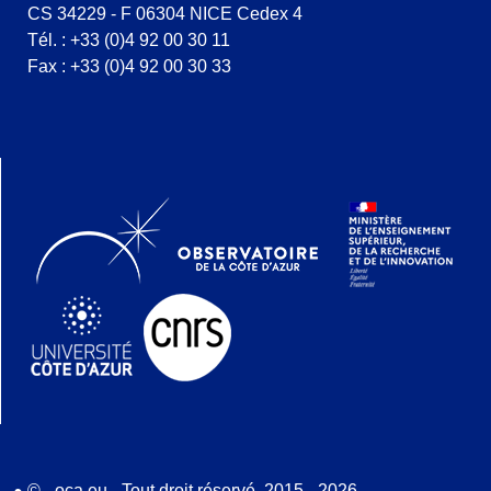
CS 34229 - F 06304 NICE Cedex 4
Tél. : +33 (0)4 92 00 30 11
Fax : +33 (0)4 92 00 30 33
© - oca.eu - Tout droit réservé. 2015 - 2026