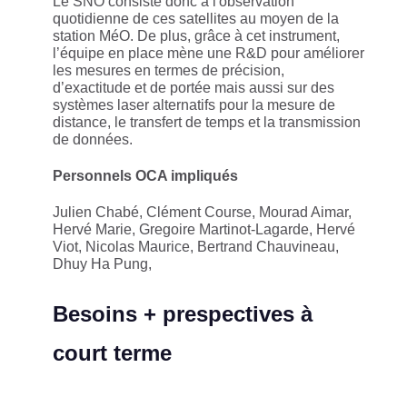
Le SNO consiste donc à l'observation
quotidienne de ces satellites au moyen de la
station MéO. De plus, grâce à cet instrument,
l’équipe en place mène une R&D pour améliorer
les mesures en termes de précision,
d’exactitude et de portée mais aussi sur des
systèmes laser alternatifs pour la mesure de
distance, le transfert de temps et la transmission
de données.
Personnels OCA impliqués
Julien Chabé, Clément Course, Mourad Aimar,
Hervé Marie, Gregoire Martinot-Lagarde, Hervé
Viot, Nicolas Maurice, Bertrand Chauvineau,
Dhuy Ha Pung,
Besoins + prespectives à
court terme