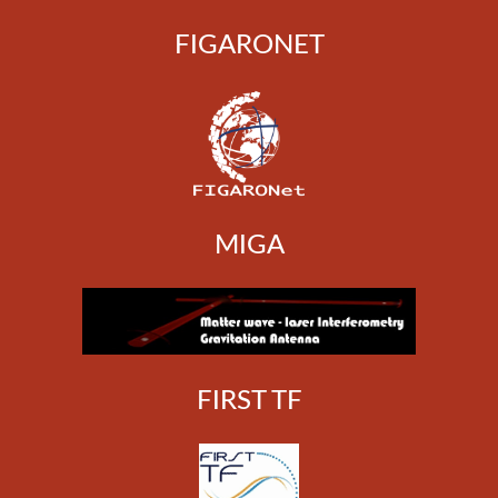
FIGARONET
MIGA
FIRST TF