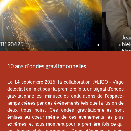
Jean-Yves Vinet, Alain Brillet,
Nelson Christensen, Catherine
Nary-Man
10 ans d'ondes gravitationnelles
Le 14 septembre 2015, la collaboration @LIGO - Virgo
détectait enfin et pour la première fois, un signal d'ondes
gravitationnelles, minuscules ondulations de l'espace-
temps créées par des événements tels que la fusion de
deux trous noirs. Ces ondes gravitationnelles sont
émises au coeur même de ces évenements les plus
extrêmes, et nous montrent pour la première fois ce qui