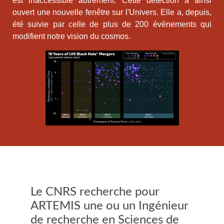
est inaccessible autrement. Cette détection a ainsi
ouvert une nouvelle fenêtre sur l'Univers. Elle a, depuis,
été suivie par celle de plus de 200 événements qui
modifient notre vision du cosmos.
Le CNRS recherche pour
ARTEMIS une ou un Ingénieur
de recherche en Sciences de