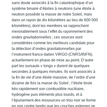
sans doute associés à la fin catastrophique d’un
système binaire d’étoiles à neutrons (une étoile à
neutron possède la masse de notre Soleil, mais
dans un rayon de dix kilomètres au lieu de 600 000
kilomètres), dont les membres se rapprochent
inexorablement sous l’effet du rayonnement des
ondes gravitationnelles ; ces sources sont
considérées comme les meilleurs candidats pour
la détection d’ondes gravitationnelles par
l’instrument franco-italien VIRGO (CNRS/INFN),
actuellement en phase de mise au point. D’autre
part les sursauts « longs » durent de quelques
secondes à quelques minutes. Ils sont associés à
la fin de vie d’une étoile massive, de l’ordre d’une
dizaine de fois la masse du Soleil ; l’étoile brule
très rapidement son combustible nucléaire,
hydrogène puis éléments plus lourds, et à
l’épuisement des ressources un trou noir se forme
en son centre tandis que les couches externes se