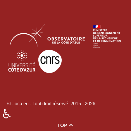
© - oca.eu - Tout droit réservé. 2015 - 2026
♿
TOP