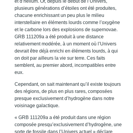
et d’hélium. Or, depuis le début de l’Univers,
plusieurs générations d’étoiles ont été produites,
chacune enrichissant un peu plus le milieu
interstellaire en éléments lourds comme l’oxygène
et le carbone lors des explosions de supernovae.
GRB 111209a a été produit à une distance
relativement modérée, à un moment où l’Univers
devrait être déjà enrichi en éléments lourds, à qui
on doit par ailleurs la vie sur terre. Ces faits
semblent, au premier abord, incompatibles entre
eux.
Cependant, on sait maintenant qu’il existe toujours
des régions, de plus en plus rares, composées
presque exclusivement d’hydrogène dans notre
voisinage galactique.
« GRB 111209a a été produit dans une région
composée presqu’exclusivement d’hydrogène, une
sorte de fossile dans l’Univers actuel » déclare