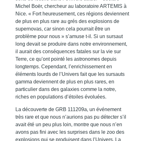
Michel Boër, chercheur au laboratoire ARTEMIS à
Nice. « Fort heureusement, ces régions deviennent
de plus en plus rare au grés des explosions de
supernovas, car sinon cela pourrait être un
problème pour nous » s’amuse t-il. Si un sursaut
long devait se produire dans notre environnement,
il aurait des conséquences fatales sur la vie sur
Terre, ce qu’ont pointé les astronomes depuis
longtemps. Cependant, l’enrichissement en
éléments lourds de l’Univers fait que les sursauts
gamma deviennent de plus en plus rares, en
particulier dans des galaxies comme la notre,
riches en populations d’étoiles évoluées.
La découverte de GRB 111209a, un événement
très rare et que nous n’aurions pas pu détecter s’il
avait été un peu plus loin, montre que nous n’en
avons pas fini avec les surprises dans le zoo des
explosions qui se produisent dans l’Univers. La