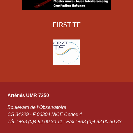
FIRST TF
Artémis UMR 7250
Boulevard de l’Observatoire
CS 34229 - F 06304 NICE Cedex 4
Tél. : +33 (0)4 92 00 30 11 - Fax : +33 (0)4 92 00 30 33