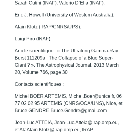
Sarah Cutini (INAF), Valerio D’Elia (INAF).
Eric J. Howell (University of Western Australia),
Alain Klotz (IRAP/CNRS/UPS).
Luigi Piro (INAF).
Article scientifique : « The Ultralong Gamma-Ray
Burst 111209a : The Collapse of a Blue Super-
Giant ? », The Astrophysical Journal, 2013 March
20, Volume 766, page 30
Contacts scientifiques :
Michel BOËR ARTEMIS, Michel.Boer@unice.fr, 06
77 02 02 95 ARTEMIS (CNRS/OCA/UNS), Nice, et
Bruce GENDRE Bruce.Gendre@gmail.com
Jean-Luc ATTEÏA, Jean-Luc.Atteia@irap.omp.eu,
et AlaAlain.Klotz@irap.omp.eu, IRAP