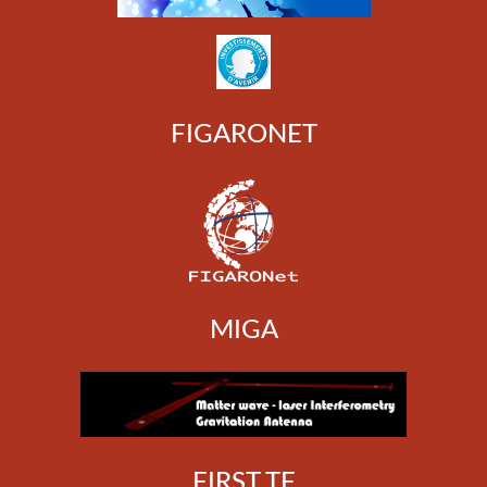
FIGARONET
MIGA
FIRST TF