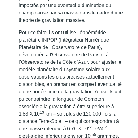
impactés par une éventuelle diminution du
champ causé par sa masse dans le cadre d’une
théorie de gravitation massive.
Pour ce faire, ils ont utilisé l’éphéméride
planétaire INPOP (Intégrateur Numérique
Planétaire de l’Observatoire de Paris),
développée à l'Observatoire de Paris et à
l'Observatoire de la Côte d’Azur, pour ajuster le
modèle planétaire du système solaire aux
observations les plus précises actuellement
disponibles, en prenant en compte l’éventualité
d’une portée finie de la gravitation. Ainsi, ils ont
pu contraindre la longueur de Compton
associée à la gravitation à être supérieure à
13
1,83 X 10
km – soit plus de 120 000 fois la
distance Terre-Soleil – ce qui correspondrait à
-23
2
une masse inférieur à 6,76 X 10
eV/c
–
-55
c’est-à-dire inférieur à environ 10
grammes.