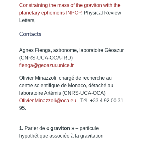
Constraining the mass of the graviton with the
planetary ephemeris INPOP
, Physical Review
Letters,
Contacts
Agnes Fienga, astronome, laboratoire Géoazur
(CNRS-UCA-OCA-IRD)
fienga@geoazur.unice.fr
Olivier Minazzoli, chargé de recherche au
centre scientifique de Monaco, détaché au
laboratoire Artémis (CNRS-UCA-OCA)
Olivier.Minazzoli@oca.eu
- Tél. +33 4 92 00 31
95.
1.
Parler de
« graviton »
– particule
hypothétique associée à la gravitation