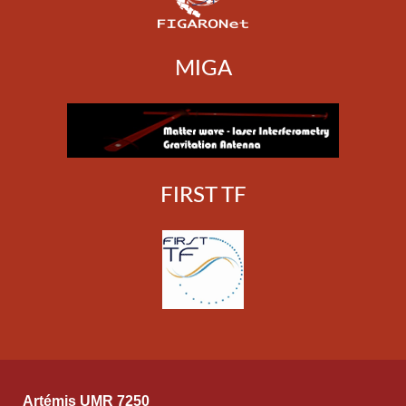
MIGA
FIRST TF
Artémis UMR 7250