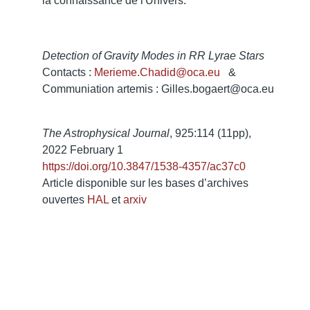
la connaissance de l'Univers.
Detection of Gravity Modes in RR Lyrae Stars
Contacts :
Merieme.Chadid@oca.eu
&
Communiation artemis : Gilles.bogaert@oca.eu
The Astrophysical Journal
, 925:114 (11pp),
2022 February 1
https://doi.org/10.3847/1538-4357/ac37c0
Article disponible sur les bases d’archives
ouvertes
HAL
et
arxiv