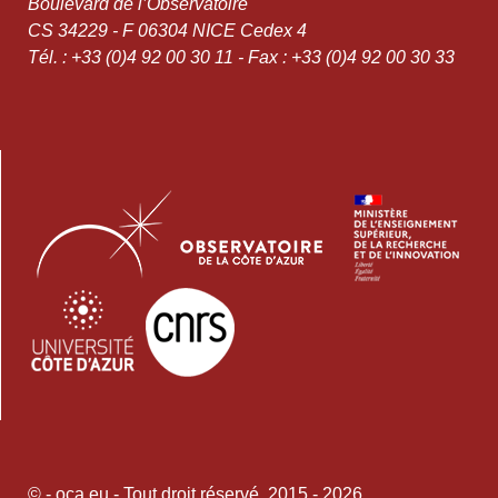
Boulevard de l’Observatoire
CS 34229 - F 06304 NICE Cedex 4
Tél. : +33 (0)4 92 00 30 11 - Fax : +33 (0)4 92 00 30 33
© - oca.eu - Tout droit réservé. 2015 - 2026