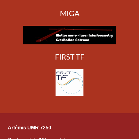
MIGA
FIRST TF
Artémis UMR 7250