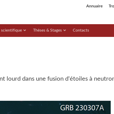
Annuaire
Tr
 scientifique
Thèses & Stages
Contacts
t lourd dans une fusion d'étoiles à neutron