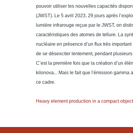
pouvoir utiliser les nouvelles capacités disp
(JWST).
Le
5 avril 2023
, 29 jours après l’expl
lumière infrarouge reçue par le JWST, on dist
caractéristiques des atomes de tellure. La syn
nucléaire en présence d’un flux très important 
de se désexciter lentement, pendant plusieurs
C’est la première fois que la création d’un él
kilonova... Mais le fait que l'émission gamma
ce cadre.
Heavy element production in a compact obje