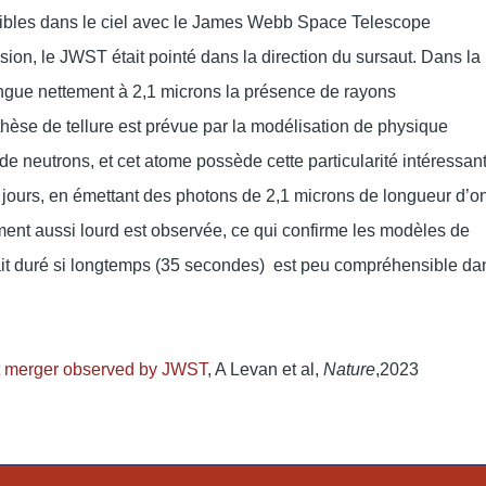
onibles dans le ciel avec le James Webb Space Telescope
osion, le JWST était pointé dans la direction du sursaut. Dans la
ingue nettement à 2,1 microns la présence de rayons
thèse de tellure est prévue par la modélisation de physique
de neutrons, et cet atome possède cette particularité intéressan
 jours, en émettant des photons de 2,1 microns de longueur d’o
ément aussi lourd est observée, ce qui confirme les modèles de
 ait duré si longtemps (35 secondes) est peu compréhensible da
ct merger observed by JWST
, A Levan et al,
Nature
,
2023