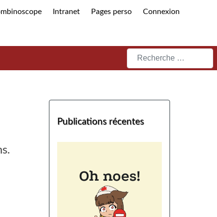
ombinoscope
Intranet
Pages perso
Connexion
Rechercher
Publications récentes
s.