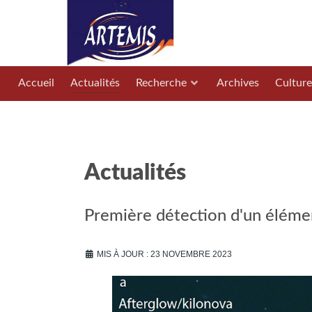
Accueil
Actualités
Recherche
Archives
Culture
Actualités
Première détection d'un élémen
MIS À JOUR : 23 NOVEMBRE 2023