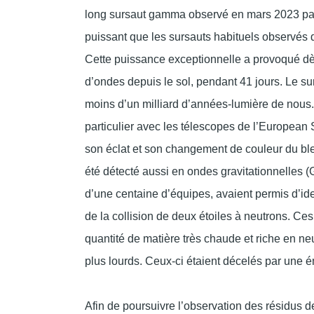
long sursaut gamma observé en
mars 2023
pa
puissant que les sursauts habituels observés
Cette puissance exceptionnelle a provoqué d
d’ondes depuis le sol, pendant 41 jours. Le sur
moins d’un milliard d’années-lumière de nous. I
particulier avec les télescopes de l’European
son éclat et son changement de couleur du ble
été détecté aussi en ondes gravitationnelles 
d’une centaine d’équipes, avaient permis d’id
de la collision de deux étoiles à neutrons. Ce
quantité de matière très chaude et riche en neu
plus lourds. Ceux-ci étaient décelés par une 
Afin de poursuivre l’observation des résidus d