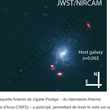
aquelle Antonio de Ugarte Postigo – du laboratoire Artemis
e d'Azur-CNRS) – a participé, permettant de lever le voile sur u