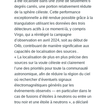
a été localisée dans une zone de seulement 6
degrés carrés, une portion relativement réduite
de la sphère céleste. Cette performance
exceptionnelle a été rendue possible grâce à la
triangulation utilisant les données des trois
détecteurs actifs à ce moment-là, y compris
Virgo, qui a réintégré la campagne
d’observation en avril 2024, soit au début de
O4b, contribuant de manière significative aux
capacités de localisation des sources .
« La localisation de plus en plus précise des
sources sur la voute céleste est clairement
l’une des priorités pour toute la communauté
astronomique, afin de réduire la région du ciel
où rechercher d’éventuels signaux
électromagnétiques générés par les
événements observés — en particulier dans le
cas de fusions d’étoiles à neutrons ou entre un
trou noir et une étoile à neutrons », a déclaré