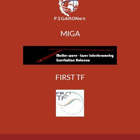
MIGA
FIRST TF