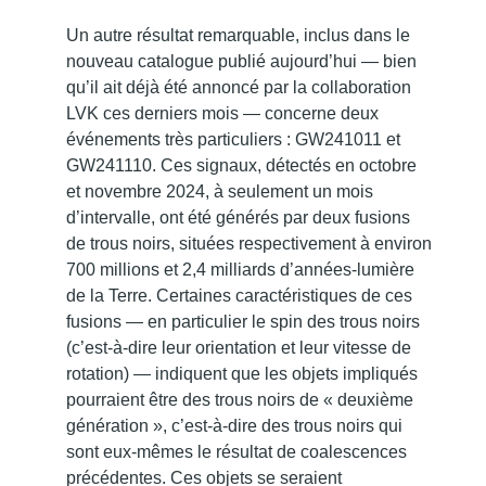
Un autre résultat remarquable, inclus dans le
nouveau catalogue publié aujourd’hui — bien
qu’il ait déjà été annoncé par la collaboration
LVK ces derniers mois — concerne deux
événements très particuliers : GW241011 et
GW241110. Ces signaux, détectés en octobre
et novembre 2024, à seulement un mois
d’intervalle, ont été générés par deux fusions
de trous noirs, situées respectivement à environ
700 millions et 2,4 milliards d’années-lumière
de la Terre. Certaines caractéristiques de ces
fusions — en particulier le spin des trous noirs
(c’est-à-dire leur orientation et leur vitesse de
rotation) — indiquent que les objets impliqués
pourraient être des trous noirs de « deuxième
génération », c’est-à-dire des trous noirs qui
sont eux-mêmes le résultat de coalescences
précédentes. Ces objets se seraient