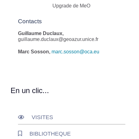
Upgrade de MeO​
Contacts
Guillaume Duclaux,
guillaume.duclaux@geoazur.unice.fr
Marc Sosson,
marc.sosson@oca.eu
En un clic...
VISITES
BIBLIOTHEQUE