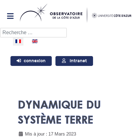
Rechercher
Sélectionnez votre langue
connexion
Intranet
DYNAMIQUE DU
SYSTÈME TERRE​
Mis à jour : 17 Mars 2023