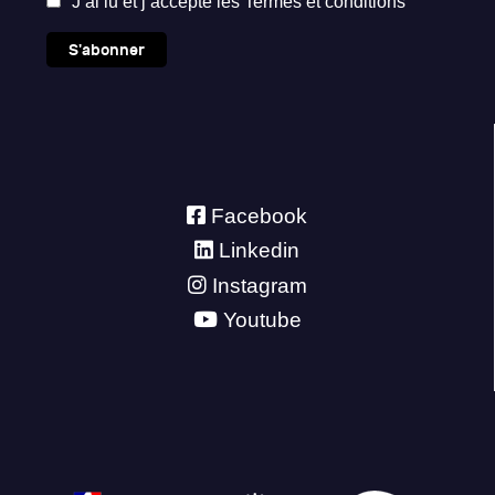
J’ai lu et j’accepte les
Termes et conditions
S'abonner
Facebook
Linkedin
Instagram
Youtube