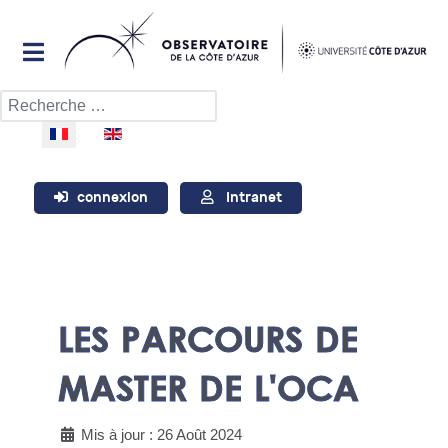
Rechercher
Sélectionnez votre langue
connexion
Intranet
LES PARCOURS DE
MASTER DE L'OCA
Mis à jour : 26 Août 2024