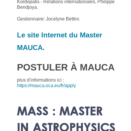
Kordopatis - Relations internationales, Philippe
Bendjoya.
Gestionnaire: Jocelyne Bettini.
Le site Internet du Master
MAUCA.
POSTULER À MAUCA
plus d'informations ici :
https://mauca.oca.eu/fr/apply
MASS : MASTER
IN ASTROPHYSICS