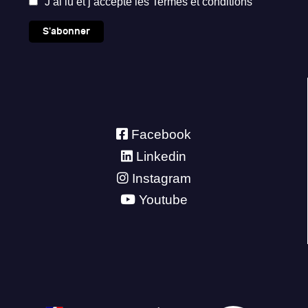
J’ai lu et j’accepte les
Termes et conditions
S'abonner
Facebook
Linkedin
Instagram
Youtube