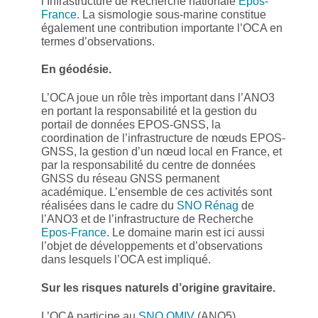
l’Infrastructure de Recherche nationale
Epos-
France
. La sismologie sous-marine constitue
également une contribution importante l’OCA en
termes d’observations.
En géodésie.
L’OCA joue un rôle très important dans l’ANO3
en portant la responsabilité et la gestion du
portail de données EPOS-GNSS, la
coordination de l’infrastructure de nœuds EPOS-
GNSS, la gestion d’un nœud local en France, et
par la responsabilité du centre de données
GNSS du réseau GNSS permanent
académique. L’ensemble de ces activités sont
réalisées dans le cadre du
SNO Rénag
de
l’ANO3 et de l’infrastructure de Recherche
Epos-France
. Le domaine marin est ici aussi
l’objet de développements et d’observations
dans lesquels l’OCA est impliqué.
Sur les risques naturels d’origine gravitaire.
L’OCA participe au
SNO OMIV
(ANO5)