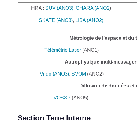
HRA :
SUV (ANO3)
,
CHARA (ANO2
)
SKATE (ANO3)
,
LISA (ANO2)
Métrologie de l’espace et du
Télémétrie Laser
(ANO1)
Astrophysique multi-message
Virgo (ANO3)
,
SVOM
(ANO2)
Diffusion de données et
VOSSP
(ANO5)
Section Terre Interne