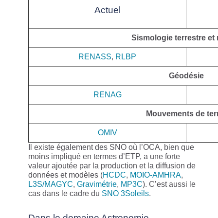
Actuel
Sismologie terrestre et
RENASS
,
RLBP
Géodésie
RENAG
Mouvements de ter
OMIV
Il existe également des SNO où l’OCA, bien que
moins impliqué en termes d’ETP, a une forte
valeur ajoutée par la production et la diffusion de
données et modèles (
HCDC
,
MOIO-AMHRA
,
L3S/MAGYC
,
Gravimétrie
,
MP3C
). C’est aussi le
cas dans le cadre du
SNO 3Soleils
.
Dans le domaine Astronomie-