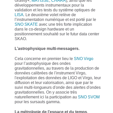
Gravity+,
MATISSE
,
CHARA
), ainsi que les
développements instrumentaux pour la
validation et les tests du système optiques de
LISA
.
Le deuxième volet relève de
l’instrumentation numérique et est porté par le
SNO SKATE
avec une très forte implication
dans le co-design hardware et un
positionnement souhaité sur le futur data center
SKAO.
L’astrophysique multi-messagers.
Cela concerne en premier lieu le
SNO Virgo
pour l’astrophysique des ondes
gravitationnelles, au travers de la production de
données calibrées de l'instrument Virgo,
l'exploitation des données de LIGO et Virgo, leur
diffusion et leur valorisation, ainsi que par le
suivi multi-longueurs d'onde des alertes d'ondes
gravitationnelles. On y associe très
naturellement ici la participation au
SNO SVOM
pour les sursauts gamma.
La métrologie de l’espace et du temps.