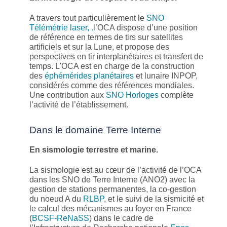
A travers tout particulièrement le
SNO
Télémétrie laser, .
l’OCA dispose d’une position
de référence en termes de tirs sur satellites
artificiels et sur la Lune, et propose des
perspectives en tir interplanétaires et transfert de
temps. L'OCA est en charge de la construction
des
éphémérides planétaires
et lunaire INPOP,
considérés comme des références mondiales.
Une contribution aux
SNO Horloges
complète
l’activité de l’établissement.
Dans le domaine Terre Interne
En sismologie terrestre et marine.
La sismologie est au cœur de l’activité de l’OCA
dans les SNO de Terre Interne (ANO2) avec la
gestion de stations permanentes, la co-gestion
du noeud A du
RLBP
, et le suivi de la sismicité et
le calcul des mécanismes au foyer en France
(
BCSF-ReNaSS
) dans le cadre de