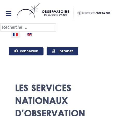
Rechercher
Sélectionnez votre langue
connexion
Intranet
LES SERVICES
NATIONAUX
D’OBSERVATION