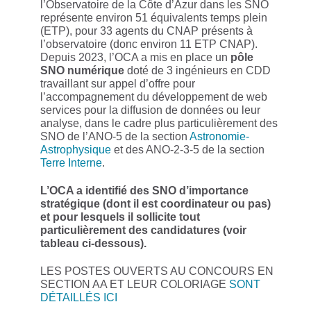
l’Observatoire de la Côte d’Azur dans les SNO
représente environ 51 équivalents temps plein
(ETP), pour 33 agents du CNAP présents à
l’observatoire (donc environ 11 ETP CNAP).
Depuis 2023, l’OCA a mis en place un
pôle
SNO numérique
doté de 3 ingénieurs en CDD
travaillant sur appel d’offre pour
l’accompagnement du développement de web
services pour la diffusion de données ou leur
analyse, dans le cadre plus particulièrement des
SNO de l’ANO-5 de la section
Astronomie-
Astrophysique
et des ANO-2-3-5 de la section
Terre Interne
.
L’OCA a identifié des SNO d’importance
stratégique (dont il est coordinateur ou pas)
et pour lesquels il sollicite tout
particulièrement des candidatures (voir
tableau ci-dessous).
LES POSTES OUVERTS AU CONCOURS EN
SECTION AA ET LEUR COLORIAGE
SONT
DÉTAILLÉS ICI