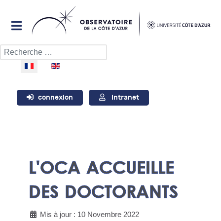
Rechercher
Sélectionnez votre langue
connexion
Intranet
L'OCA ACCUEILLE
DES DOCTORANTS
Mis à jour : 10 Novembre 2022