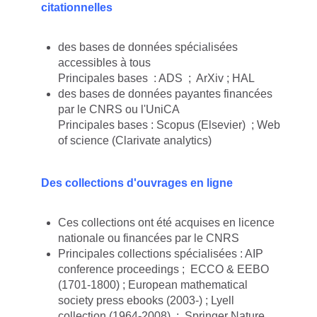
citationnelles
des bases de données spécialisées
accessibles à tous
Principales bases : ADS ; ArXiv ; HAL
des bases de données payantes financées
par le CNRS ou l'UniCA
Principales bases : Scopus (Elsevier) ; Web
of science (Clarivate analytics)
Des collections d'ouvrages en ligne
Ces collections ont été acquises en licence
nationale ou financées par le CNRS
Principales collections spécialisées : AIP
conference proceedings ; ECCO & EEBO
(1701-1800) ; European mathematical
society press ebooks (2003-) ; Lyell
collection (1964-2008) ; Springer Nature