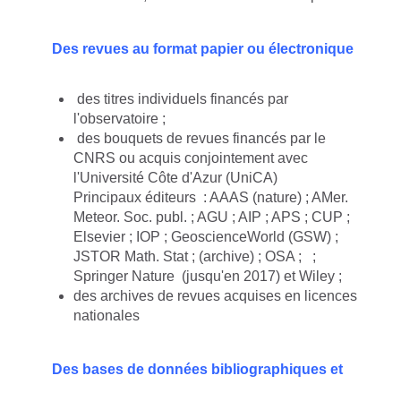
Des revues au format papier ou électronique
des titres individuels financés par
l'observatoire ;
des bouquets de revues financés par le
CNRS ou acquis conjointement avec
l'Université Côte d'Azur (UniCA)
Principaux éditeurs : AAAS (nature) ; AMer.
Meteor. Soc. publ. ; AGU ; AIP ; APS ; CUP ;
Elsevier ; IOP ; GeoscienceWorld (GSW) ;
JSTOR Math. Stat ; (archive) ; OSA ; ;
Springer Nature (jusqu'en 2017) et Wiley ;
des archives de revues acquises en licences
nationales
Des bases de données bibliographiques et