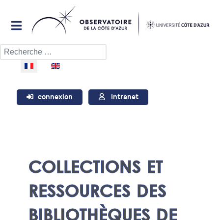
Rechercher
Sélectionnez votre langue
connexion
Intranet
COLLECTIONS ET
RESSOURCES DES
BIBLIOTHÈQUES DE