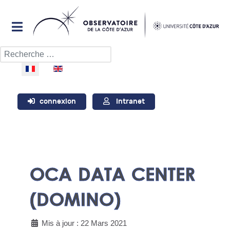
Rechercher
Sélectionnez votre langue
connexion
Intranet
OCA DATA CENTER
(DOMINO)
Mis à jour : 22 Mars 2021