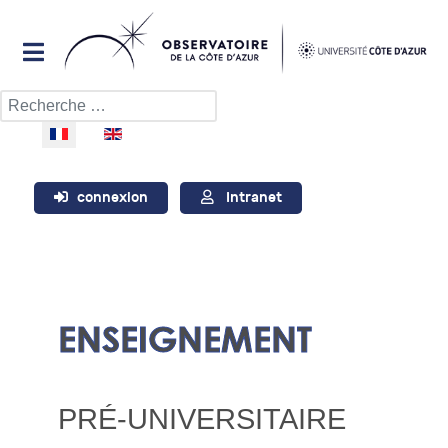
Rechercher
Sélectionnez votre langue
connexion
Intranet
ENSEIGNEMENT
PRÉ-UNIVERSITAIRE