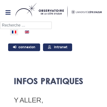
Rechercher
Sélectionnez votre langue
connexion
Intranet
INFOS PRATIQUES
Y ALLER,