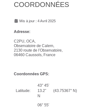
COORDONNÉES
Mis à jour : 4 Avril 2025
Adresse:
C2PU, OCA,
Observatoire de Calern,
2130 route de l'Observatoire,
06460 Caussols, France
Coordonnées GPS:
43° 45'
Latitude:
13.2"
(43.75367° N)
N
06° 55'