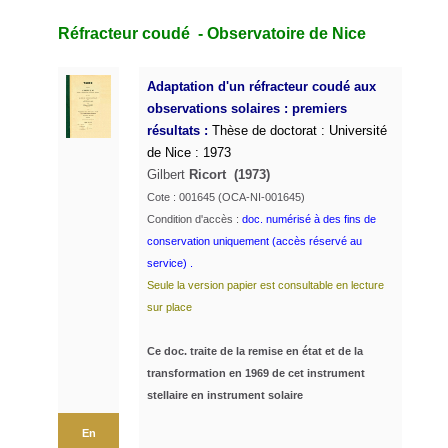
Réfracteur coudé - Observatoire de Nice
Adaptation d'un réfracteur coudé aux
observations solaires : premiers
résultats :
Thèse de doctorat : Université
de Nice : 1973
Gilbert
Ricort
(1973)
Cote : 001645 (OCA-NI-001645)
Condition d'accès :
doc. numérisé à des fins de
conservation uniquement (accès réservé au
service) .
Seule la version papier est consultable en lecture
sur place
Ce doc. traite de la remise en état et de la
transformation en 1969 de cet instrument
stellaire en instrument solaire
En