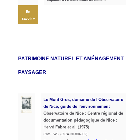
En
savoir +
PATRIMOINE NATUREL
ET AMÉNAGEMENT
PAYSAGER
Le Mont-Gros, domaine de l'Observatoire
de Nice, guide de l'environnement
Observatoire de Nice ; Centre régional de
documentation pédagogique de Nice ;
Hervé
Fabre
et al (
1975
)
Cote : W6 (OCA-NI-004932)