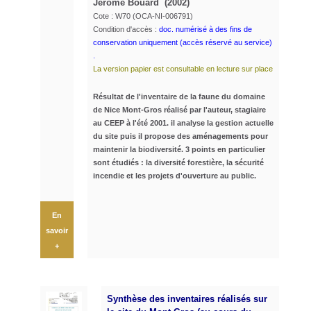
Jérôme Bouard (2002)
Cote : W70 (OCA-NI-006791)
Condition d'accès :
doc. numérisé à des fins de
conservation uniquement (accès réservé au service)
.
La version papier est consultable en lecture sur place
Résultat de l'inventaire de la faune du domaine
de Nice Mont-Gros réalisé par l'auteur, stagiaire
au CEEP à l'été 2001.
il analyse
la gestion actuelle
du site puis il propose des aménagements pour
maintenir la biodiversité. 3 points en particulier
sont étudiés : la diversité forestière, la sécurité
incendie
et
les projets d'ouverture au public.
En
savoir
+
Synthèse des inventaires réalisés sur