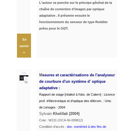
L'auteur se penche sur le principe général de la
chaîne de correction d'images par optique
adaptative . Il présente ensuite le
fonctionnement du senseur de type Roddier
prévu pour le GI2T.
En
savoir
+
M
esures et caractérisations de l'analyseur
de courbure d'un système d' optique
adaptative :
Rapport de stage [réalisé à l'obs. de Calern] : Licence
prof. d'électronique et d'optique des télécom. : Univ.
de Limoges : 2004
Sylvain
Khelifati (2004)
Cote : W131 (OCA-NI-009812)
Condition d'accès :
doc. numérisé à des fins de