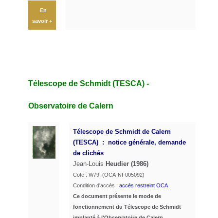
En
savoir +
Télescope de Schmidt (TESCA) -
Observatoire de Calern
Télescope de Schmidt de Calern
(TESCA) : notice générale, demande
de clichés
Jean-Louis
Heudier (1986)
Cote : W79 (OCA-NI-005092)
Condition d'accès :
accès restreint OCA
Ce document présente le mode de
fonctionnement du Télescope de Schmidt
implanté à l'Observatoire de Calern.