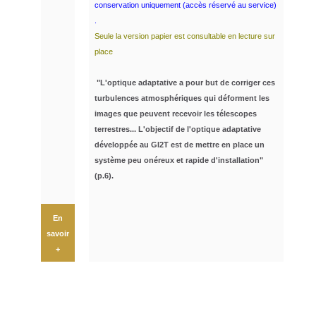
conservation uniquement (accès réservé au service)
.
Seule la version papier est consultable en lecture sur
place
"L'optique adaptative a pour but de corriger ces
turbulences atmosphériques qui déforment les
images que peuvent recevoir les télescopes
terrestres... L'objectif de l'optique adaptative
développée au GI2T est de mettre en place un
système peu onéreux et rapide d'installation"
(p.6).
En
savoir
+