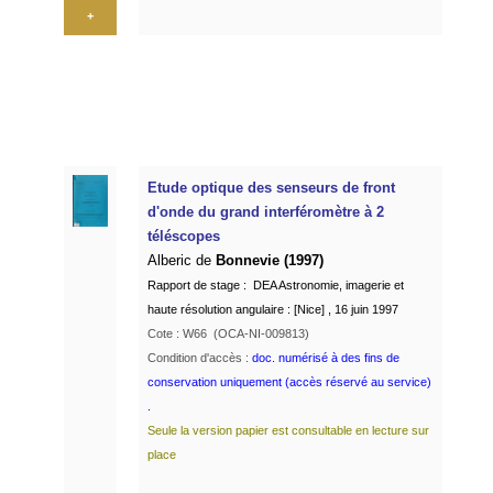
+
Etude optique des senseurs de front
d'onde du grand interféromètre à 2
téléscopes
Alberic de
Bonnevie (1997)
Rapport de stage : DEA Astronomie, imagerie et
haute résolution angulaire : [Nice] , 16 juin 1997
Cote : W66 (OCA-NI-009813)
Condition d'accès :
doc. numérisé à des fins de
conservation uniquement (accès réservé au service)
.
Seule la version papier est consultable en lecture sur
place