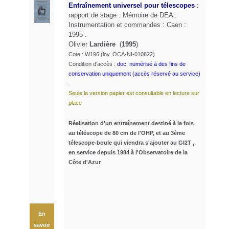
Entraînement universel pour télescopes
:
rapport de stage : Mémoire de DEA :
Instrumentation et commandes : Caen :
1995 .
Olivier
Lardière
(
1995
)
Cote : W196 (inv. OCA-NI-010822)
Condition d'accès :
doc. numérisé à des fins de
conservation uniquement (accès réservé au service)
.
Seule la version papier est consultable en lecture sur
place
Réalisation d'un entraînement destiné à la fois
au téléscope de 80 cm de l'OHP, et au 3ème
télescope-boule qui viendra s'ajouter au GI2T ,
en service depuis 1984 à l'Observatoire de la
Côte d'Azur
En
savoir