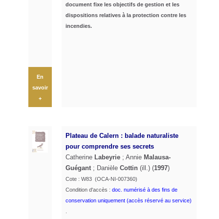
document fixe les objectifs de gestion et les
dispositions relatives à la protection contre les
incendies.
En
savoir
+
Plateau de Calern : balade naturaliste
pour comprendre ses secrets
Catherine
Labeyrie
; Annie
Malausa-
Guégant
; Danièle
Cottin
(ill.) (
1997
)
Cote : W83 (OCA-NI-007360)
Condition d'accès :
doc. numérisé à des fins de
conservation uniquement (accès réservé au service)
.