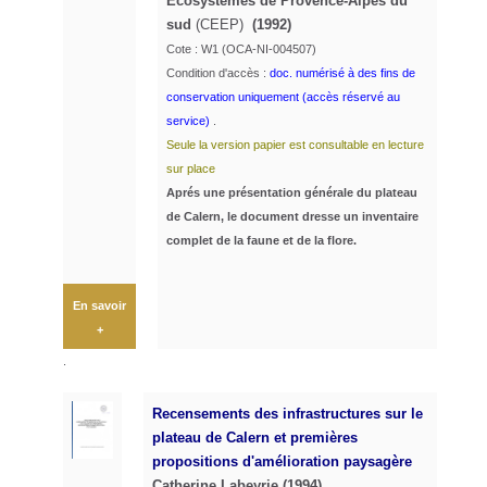
Ecosystèmes de Provence-Alpes du
sud
(CEEP)
(1992)
Cote : W1 (OCA-NI-004507)
Condition d'accès :
doc. numérisé à des fins de
conservation uniquement (accès réservé au
service)
.
Seule la version papier est consultable en lecture
sur place
Aprés une présentation générale du plateau
de Calern, le document dresse un inventaire
complet de la faune et de la flore.
En savoir
+
.
Recensements des infrastructures sur le
plateau de Calern et premières
propositions d'amélioration paysagère
Catherine Labeyrie (1994)