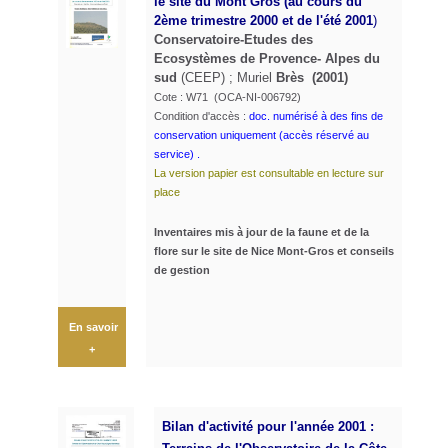
le site du Mont Gros (au cours du
2ème trimestre 2000 et de l'été 2001
)
Conservatoire-Etudes des
Ecosystèmes de Provence- Alpes du
sud
(CEEP) ; Muriel
Brès (2001)
Cote : W71 (OCA-NI-006792)
Condition d'accès :
doc. numérisé à des fins de
conservation uniquement (accès réservé au
service) .
La version papier est consultable en lecture sur
place
Inventaires mis à jour de la faune et de la
flore sur le site de Nice Mont-Gros et conseils
de gestion
En savoir
+
Bilan d'activité pour l'année 2001 :