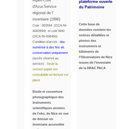
Alpes-Côte
plateforme ouverte
d'Azur.Service
du Patrimoine
régional de l'
inventaire (1996)
Cette base de
Cote : 002694 (OCA-NI-
données
contient les
A002694) et cote W40
notices détaillées et
(OCA-NI-006450)
photos des
Condition d'accès :
doc.
instruments et
numérisé à des fins de
bâtiments de
conservation uniquement
l'Observatoire de Nice
(accès réservé au
issues de l'inventaire
service) .
Seule la
de la DRAC PACA
version papier est
consultable en lecture sur
place
Etude et couverture
photographique des
instruments
scientifiques anciens
de l'obs. de Nice en vue
de dresser un
inventaire accessible