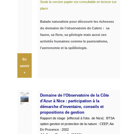
Seule la version papier est consultable en lecture sur
place
Balade naturaliste pour découvrir les richesses
du domaine de l'observatoire de Calern : sa
faune, sa flore, sa géologie mais aussi ses
activités humaines comme le pastoralisme,
l'astronomie et la spéléologie.
En
savoir
+
Domaine de l'Observatoire de la Côte
d'Azur à Nice : participation à la
démarche d'inventaire, conseils et
propositions de gestion
Rapport de stage [effectué à l'obs. de Nice] : BTSA
option gestion et protection de la nature : CEEP, Aix
En Provence : 2002