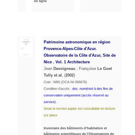
en ligne
Patrimoine astronomique en région
Provence-Alpes-Côte d'Azur.
Observatoire de la Côte d'Azur, Site de
Nice .
Vol. 1 Architecture
Jean
Davoigneau
; Françoise
Le Guet
Tully et al.
(
2002
)
Cote : W65 (OCA-NI-006676)
Condition d'accès :
doc. numérisé à des fins de
conservation uniquement (accès réservé au
service) .
Seule la version papier est consultable en lecture
sur place
Inventaire des bâtiments d'habitation et
bâtiments scientifiques de l'Observatoire de