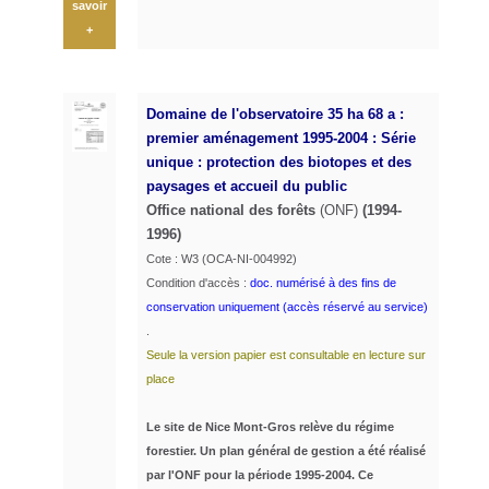
savoir
+
Domaine de l'observatoire 35 ha 68 a :
premier aménagement 1995-2004 : Série
unique : protection des biotopes et des
paysages et accueil du public
Office national des forêts
(ONF)
(1994-
1996)
Cote : W3 (OCA-NI-004992)
Condition d'accès :
doc. numérisé à des fins de
conservation uniquement (accès réservé au service)
.
Seule la version papier est consultable en lecture sur
place
Le site de Nice Mont-Gros relève du régime
forestier. Un plan général de gestion a été réalisé
par l'ONF pour la période 1995-2004. Ce