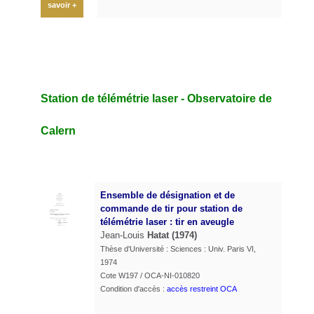
savoir +
Station de télémétrie laser - Observatoire de
Calern
Ensemble de désignation et de
commande de tir pour station de
télémétrie laser : tir en aveugle
Jean-Louis
Hatat
(1974)
Thèse d'Université : Sciences : Univ. Paris VI,
1974
Cote W197 / OCA-NI-010820
Condition d'accès :
accès restreint OCA