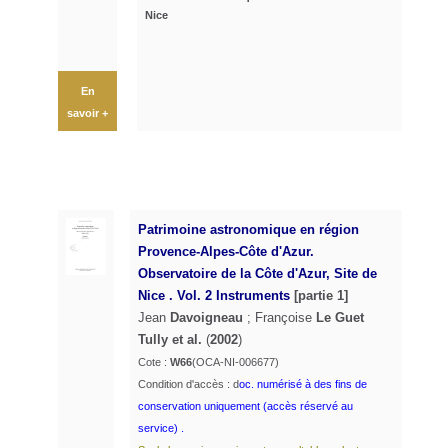
Nice
En
savoir +
Patrimoine astronomique en région
Provence-Alpes-Côte d'Azur.
Observatoire de la Côte d'Azur, Site de
Nice . Vol. 2 Instruments
[partie 1]
Jean
Davoigneau
; Françoise
Le Guet
Tully et al.
(
2002
)
Cote :
W66
(OCA-NI-006677)
Condition d'accès : d
oc. numérisé à des fins de
conservation uniquement (accès réservé au
service) .