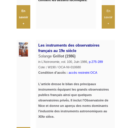
contient les dessins techniques.
En
En
savoir
savoir
+
+
Les instruments des observatoires
français au 19e siècle
Solange
Grillot (1986)
in L'Astronomie, vol. 100, Juin 1986,
p.275-289
Cote
:
W190 / OCA-NI-010680
Condition d'accès :
accès
restreint OCA
L'article dresse le bilan des principaux
instruments équipant les grands observatoires
publics français ainsi que quelques
observatoires privés. Il inclut l'Observatoire de
Nice et donne un aperçu des noms dominants
l'industrie des instruments astronomiques au
XIXe sièce.