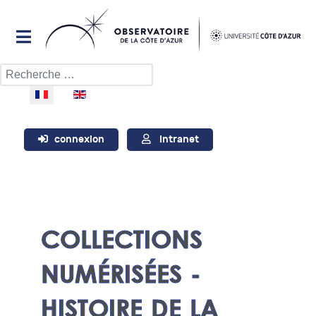
Rechercher
Sélectionnez votre langue
connexion
Intranet
COLLECTIONS
NUMÉRISÉES -
HISTOIRE DE LA