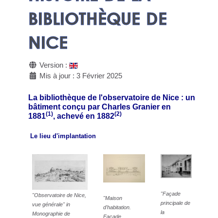
BIBLIOTHÈQUE DE
NICE
Version :
Mis à jour : 3 Février 2025
La bibliothèque de l'observatoire de Nice : un
bâtiment conçu par Charles Granier en
(1)
(2)
1881
, achevé en 1882
Le lieu d'implantation
"Façade
"Observatoire de Nice,
"Maison
principale de
vue générale" in
d'habitation.
la
Monographie de
Façade