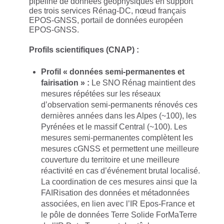
pipeline de données géophysiques en support
des trois services Rénag-DC, nœud français
EPOS-GNSS, portail de données européen
EPOS-GNSS.
Profils scientifiques (CNAP) :
Profil « données semi-permanentes et
fairisation » :
Le SNO Rénag maintient des
mesures répétées sur les réseaux
d’observation semi-permanents rénovés ces
dernières années dans les Alpes (~100), les
Pyrénées et le massif Central (~100). Les
mesures semi-permanentes complètent les
mesures cGNSS et permettent une meilleure
couverture du territoire et une meilleure
réactivité en cas d’événement brutal localisé.
La coordination de ces mesures ainsi que la
FAIRisation des données et métadonnées
associées, en lien avec l’IR Epos-France et
le pôle de données Terre Solide ForMaTerre