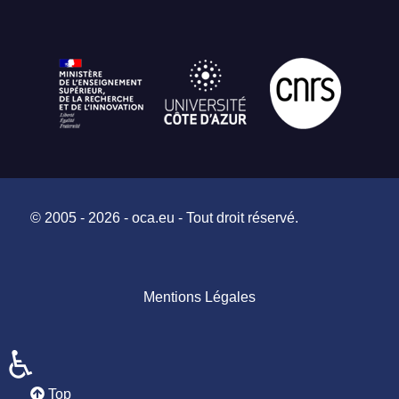
© 2005 - 2026 - oca.eu - Tout droit réservé.
Mentions Légales
♿
Top