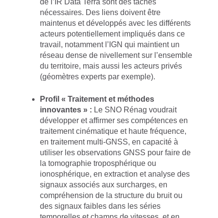
de l’IR Data Terra sont des tâches
nécessaires. Des liens doivent être
maintenus et développés avec les différents
acteurs potentiellement impliqués dans ce
travail, notamment l’IGN qui maintient un
réseau dense de nivellement sur l’ensemble
du territoire, mais aussi les acteurs privés
(géomètres experts par exemple).
Profil « Traitement et méthodes
innovantes
» :
Le SNO Rénag voudrait
développer et affirmer ses compétences en
traitement cinématique et haute fréquence,
en traitement multi-GNSS, en capacité à
utiliser les observations GNSS pour faire de
la tomographie troposphérique ou
ionosphérique, en extraction et analyse des
signaux associés aux surcharges, en
compréhension de la structure du bruit ou
des signaux faibles dans les séries
temporelles et champs de vitesses, et en