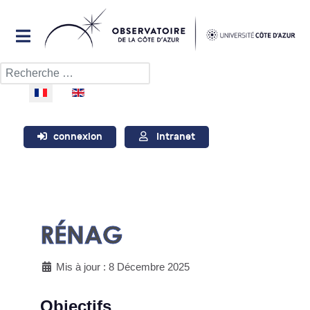
Rechercher
Sélectionnez votre langue
connexion
Intranet
RÉNAG
Mis à jour : 8 Décembre 2025
Objectifs