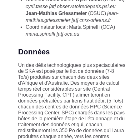
cyril.tasse [at] observatoiredeparis.psl.eu
Jean-Mathias Griessmeier
(OSUC)
jean-
mathias.griessmeier [at] cnrs-orleans.fr
Coordinateur local: Marta Spinelli (OCA)
marta.spinelli
[at] oca.eu
Données
Un des défis technologiques plus spectaculaires
de SKA est posé par le flot de données (7-8
To/s) produites sur chacun des deux sites
d'Afrique et d'Australie. Des moyens de calcul
temps réel considérables sur site (Central
Processing Facility, CPF) alimenteront en
données prétraitées par liens haut débit (5 To/s)
chacun des centres de données HPC (Science
Processing Center, SPC) chargés dans les pays
hôtes de la première étape de l'étalonnage et du
traitement des données et qui, chacun,
redistribueront les 350 Po de données qu'il aura
produites chaque année, vers les centres