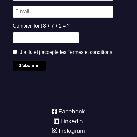
Combien font 8 + 7 + 2 = ?
J’ai lu et j’accepte les
Termes et conditions
S'abonner
Facebook
Linkedin
Instagram