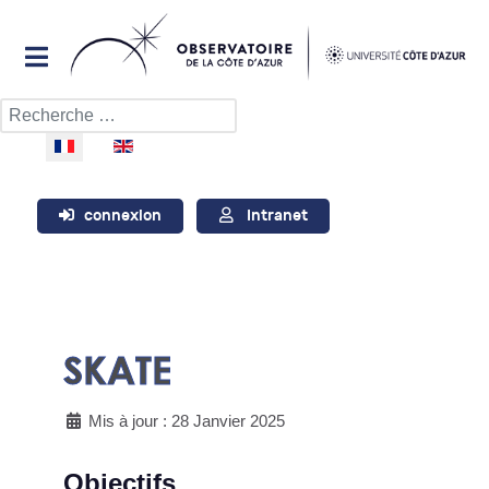
Rechercher
Sélectionnez votre langue
connexion
Intranet
SKATE
Mis à jour : 28 Janvier 2025
Objectifs