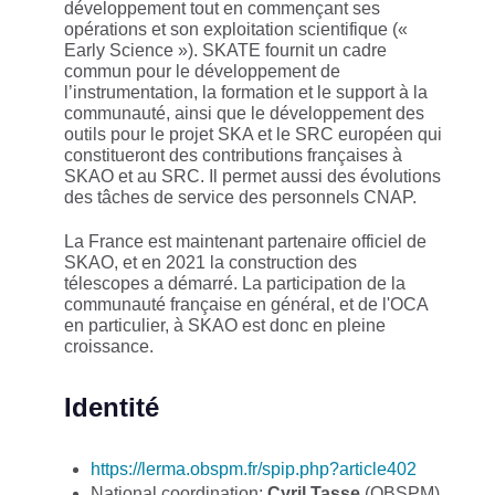
développement tout en commençant ses
opérations et son exploitation scientifique («
Early Science »). SKATE fournit un cadre
commun pour le développement de
l’instrumentation, la formation et le support à la
communauté, ainsi que le développement des
outils pour le projet SKA et le SRC européen qui
constitueront des contributions françaises à
SKAO et au SRC. Il permet aussi des évolutions
des tâches de service des personnels CNAP.
La France est maintenant partenaire officiel de
SKAO, et en 2021 la construction des
télescopes a démarré. La participation de la
communauté française en général, et de l'OCA
en particulier, à SKAO est donc en pleine
croissance.
Identité
https://lerma.obspm.fr/spip.php?article402
National coordination:
Cyril Tasse
(OBSPM)