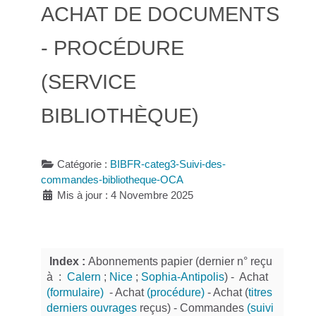
ACHAT DE DOCUMENTS
- PROCÉDURE
(SERVICE
BIBLIOTHÈQUE)
Catégorie :
BIBFR-categ3-Suivi-des-
commandes-bibliotheque-OCA
Mis à jour : 4 Novembre 2025
Index :
Abonnements papier (dernier n° reçu
à :
Calern
;
Nice
;
Sophia-Antipolis
) - Achat
(formulaire)
- Achat
(procédure)
- Achat (
titres
derniers ouvrages
reçus) - Commandes
(suivi