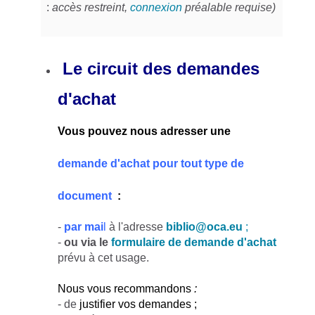
:
accès restreint,
connexion
préalable requise)
Le circuit des demandes
d'achat
Vous pouvez nous adresser une
demande d'achat pour tout type de
document
:
-
par mai
l
à l'adresse
biblio@oca.eu
;
-
ou via le
formulaire de demande d'achat
prévu à cet usage.
Nous vous recommandons
:
- de
justifier vos demandes ;